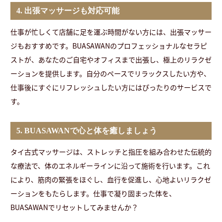
4. 出張マッサージも対応可能
仕事が忙しくて店舗に足を運ぶ時間がない方には、出張マッサー
ジもおすすめです。BUASAWANのプロフェッショナルなセラピ
ストが、あなたのご自宅やオフィスまで出張し、極上のリラクゼ
ーションを提供します。自分のペースでリラックスしたい方や、
仕事後にすぐにリフレッシュしたい方にはぴったりのサービスで
す。
5. BUASAWANで心と体を癒しましょう
タイ古式マッサージは、ストレッチと指圧を組み合わせた伝統的
な療法で、体のエネルギーラインに沿って施術を行います。これ
により、筋肉の緊張をほぐし、血行を促進し、心地よいリラクゼ
ーションをもたらします。仕事で凝り固まった体を、
BUASAWANでリセットしてみませんか？