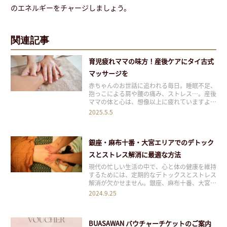
のエネルギーをチャージしましょう。
関連記事
育児疲れママの味方！産後ケアにタイ古式
マッサージを
赤ちゃんのお世話に追われる毎日。睡眠不足、
抱っこによる肩や腰の痛み、ストレス…。産後
ママの体と心は、想像以上に疲れていますよ
ね。そんな産後の疲れた体と心を優しくケアし
2025.5.5
てくれるのが、タイ古式マッサージです。 こ
の記事では、タイ古式マッサージがなぜ産後マ
マにおすすめなのか、その効果や注意点、受け
銀座・麻布十番・大宮エリアでのデトック
るタイミ
スとストレス解消に最適な方法
現代の忙しい生活の中で、心と体の健康を維持
するためには、定期的なデトックスとストレス
解消が欠かせません。銀座、麻布十番、大宮と
いったエリアにお住まいの方やお勤めの方に向
2024.9.25
けて、最適なリラクゼーション方法を紹介しま
す。これらのエリアで手軽に利用できる、効果
的なデトックスとストレス解消の方法をお伝え
BUASAWAN バウチャーチケットのご案内
します