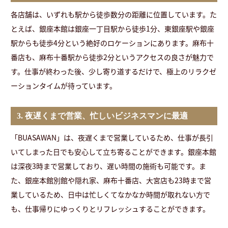
各店舗は、いずれも駅から徒歩数分の距離に位置しています。た
とえば、銀座本館は銀座一丁目駅から徒歩1分、東銀座駅や銀座
駅からも徒歩4分という絶好のロケーションにあります。麻布十
番店も、麻布十番駅から徒歩2分というアクセスの良さが魅力で
す。仕事が終わった後、少し寄り道するだけで、極上のリラクゼ
ーションタイムが待っています。
3. 夜遅くまで営業、忙しいビジネスマンに最適
「BUASAWAN」は、夜遅くまで営業しているため、仕事が長引
いてしまった日でも安心して立ち寄ることができます。銀座本館
は深夜3時まで営業しており、遅い時間の施術も可能です。ま
た、銀座本館別館や隠れ家、麻布十番店、大宮店も23時まで営
業しているため、日中は忙しくてなかなか時間が取れない方で
も、仕事帰りにゆっくりとリフレッシュすることができます。