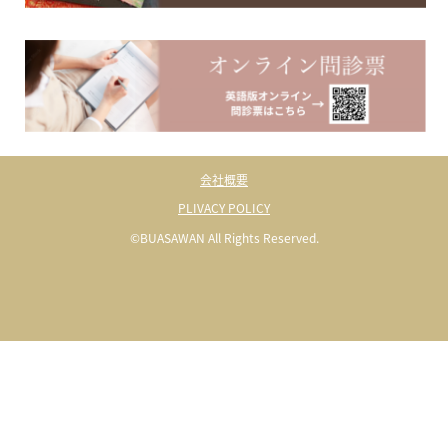
会社概要
PLIVACY POLICY
©BUASAWAN All Rights Reserved.