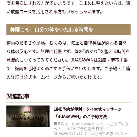
度を目安にされる方が多いようです。こまめに整えたい方は、通
い放題コースを活用される方もいらっしゃいます。
梅雨こそ、自分の体をいたわる時間を
梅雨のだるさや頭痛、むくみは、気圧と自律神経が関わる自然
な体の反応です。無理に我慢せず、体の“めぐり”を整える時間を
意識的につくってみてください。BUASAWANは銀座・麻布十番
で、梅雨を心地よく過ごすお手伝いをいたします。ご予約・店舗
の詳細は公式ホームページからご覧いただけます。
関連記事
LINE予約が便利！タイ古式マッサージ
「BUASAWAN」のご予約方法
■目次１．BUASAWANとは２．はじめての方
へ３．LINEのご予約方法 目次1 １．
BUASAWANとは2 ２．はじめての方へ3 ３．