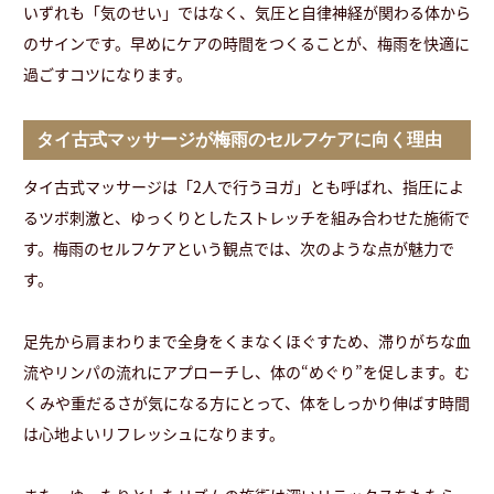
いずれも「気のせい」ではなく、気圧と自律神経が関わる体から
のサインです。早めにケアの時間をつくることが、梅雨を快適に
過ごすコツになります。
タイ古式マッサージが梅雨のセルフケアに向く理由
タイ古式マッサージは「2人で行うヨガ」とも呼ばれ、指圧によ
るツボ刺激と、ゆっくりとしたストレッチを組み合わせた施術で
す。梅雨のセルフケアという観点では、次のような点が魅力で
す。
足先から肩まわりまで全身をくまなくほぐすため、滞りがちな血
流やリンパの流れにアプローチし、体の“めぐり”を促します。む
くみや重だるさが気になる方にとって、体をしっかり伸ばす時間
は心地よいリフレッシュになります。