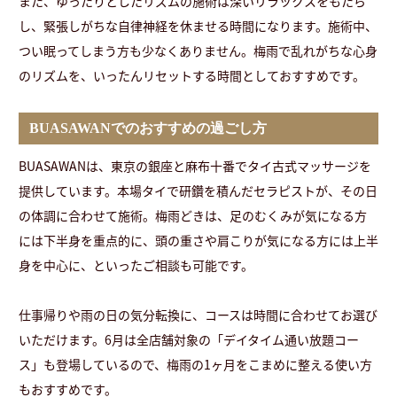
また、ゆったりとしたリズムの施術は深いリラックスをもたら
し、緊張しがちな自律神経を休ませる時間になります。施術中、
つい眠ってしまう方も少なくありません。梅雨で乱れがちな心身
のリズムを、いったんリセットする時間としておすすめです。
BUASAWANでのおすすめの過ごし方
BUASAWANは、東京の銀座と麻布十番でタイ古式マッサージを
提供しています。本場タイで研鑽を積んだセラピストが、その日
の体調に合わせて施術。梅雨どきは、足のむくみが気になる方
には下半身を重点的に、頭の重さや肩こりが気になる方には上半
身を中心に、といったご相談も可能です。
仕事帰りや雨の日の気分転換に、コースは時間に合わせてお選び
いただけます。6月は全店舗対象の「デイタイム通い放題コー
ス」も登場しているので、梅雨の1ヶ月をこまめに整える使い方
もおすすめです。