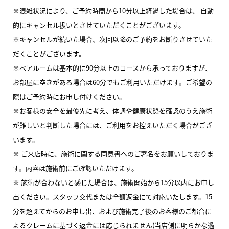
※混雑状況により、ご予約時間から10分以上経過した場合は、 自動
的にキャンセル扱いとさせていただくことがございます。
※キャンセルが続いた場合、次回以降のご予約をお断りさせていた
だくことがございます。
※ペアルームは基本的に90分以上のコースから承っておりますが、
お部屋に空きがある場合は60分でもご利用いただけます。ご希望の
際はご予約時にお申し付けください。
※お客様の安全を最優先に考え、体調や健康状態を確認のうえ施術
が難しいと判断した場合には、ご利用をお控えいただく場合がござ
います。
※ ご来店時に、施術に関する同意書へのご署名をお願いしておりま
す。内容は施術前にご確認いただけます。
※ 施術が合わないと感じた場合は、施術開始から15分以内にお申し
出ください。スタッフ交代または全額返金にて対応いたします。15
分を超えてからのお申し出、および施術完了後のお客様のご都合に
よるクレームに基づく返金には応じられません(当店側に明らかな過