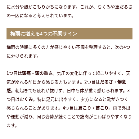
に水分や熱がこもりがちになります。これが、むくみや重だるさ
の一因になると考えられています。
梅雨に増える4つの不調サイン
梅雨の時期に多くの方が感じやすい不調を整理すると、次の4つ
に分けられます。
1つ目は
頭痛・頭の重さ
。気圧の変化に伴って起こりやすく、天
気が崩れる前日から感じる方もいます。2つ目は
だるさ・倦怠
感
。朝起きても疲れが抜けず、日中も体が重く感じられます。3
つ目は
むくみ
。特に足元に出やすく、夕方になると靴がきつく
感じられることがあります。4つ目は
肩こり・首こり
。雨で外出
や運動が減り、同じ姿勢が続くことで筋肉がこわばりやすくなり
ます。