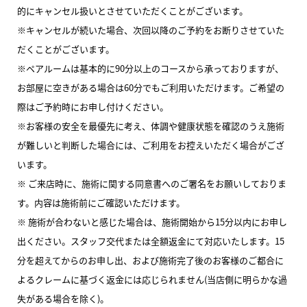
的にキャンセル扱いとさせていただくことがございます。
※キャンセルが続いた場合、次回以降のご予約をお断りさせていた
だくことがございます。
※ペアルームは基本的に90分以上のコースから承っておりますが、
お部屋に空きがある場合は60分でもご利用いただけます。ご希望の
際はご予約時にお申し付けください。
※お客様の安全を最優先に考え、体調や健康状態を確認のうえ施術
が難しいと判断した場合には、ご利用をお控えいただく場合がござ
います。
※ ご来店時に、施術に関する同意書へのご署名をお願いしておりま
す。内容は施術前にご確認いただけます。
※ 施術が合わないと感じた場合は、施術開始から15分以内にお申し
出ください。スタッフ交代または全額返金にて対応いたします。15
分を超えてからのお申し出、および施術完了後のお客様のご都合に
よるクレームに基づく返金には応じられません(当店側に明らかな過
失がある場合を除く)。