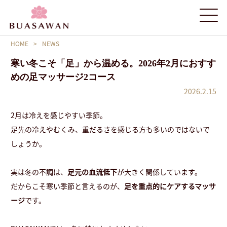
HOME
>
NEWS
寒い冬こそ「足」から温める。2026年2月におすす
めの足マッサージ2コース
2026.2.15
2月は冷えを感じやすい季節。
足先の冷えやむくみ、重だるさを感じる方も多いのではないで
しょうか。
実は冬の不調は、
足元の血流低下
が大きく関係しています。
だからこそ寒い季節と言えるのが、
足を重点的にケアするマッサ
ージ
です。