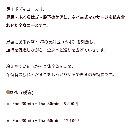
足＋ボディコースは、
足裏・ふくらはぎ・股下のケアに、タイ古式マッサージを組み合
わせた全身コース
です。
足裏にある約60〜70の反射区（ツボ）を刺激し、
血行を促進しながら、全身へと巡りを広げていきます。
冷えやすい足元から身体全体を温め、
冬特有の疲れ・だるさをしっかりケアできるのが特長です。
料金（税込）
Foot 30min + Thai 30min
8,800円
Foot 30min + Thai 60min
12,100円