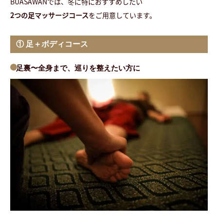
BUASAWANでは、冬に特におすすめしたい
2つの足マッサージコース
をご用意しています。
① 足＋ボディコース
足裏〜全身まで、巡りを整えたい方に