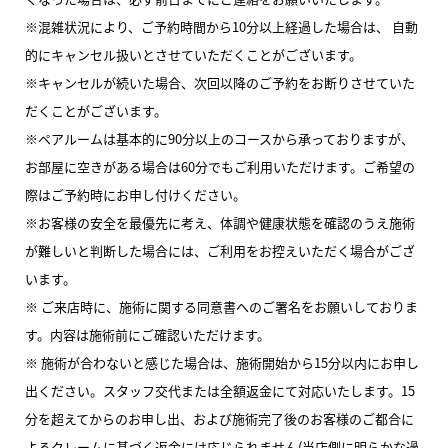
※混雑状況により、ご予約時間から10分以上経過した場合は、 自動
的にキャンセル扱いとさせていただくことがございます。
※キャンセルが続いた場合、次回以降のご予約をお断りさせていた
だくことがございます。
※ペアルームは基本的に90分以上のコースから承っておりますが、
お部屋に空きがある場合は60分でもご利用いただけます。ご希望の
際はご予約時にお申し付けください。
※お客様の安全を最優先に考え、体調や健康状態を確認のうえ施術
が難しいと判断した場合には、ご利用をお控えいただく場合がござ
います。
※ ご来店時に、施術に関する同意書へのご署名をお願いしておりま
す。内容は施術前にご確認いただけます。
※ 施術が合わないと感じた場合は、施術開始から15分以内にお申し
出ください。スタッフ交代または全額返金にて対応いたします。15
分を超えてからのお申し出、および施術完了後のお客様のご都合に
よるクレームに基づく返金には応じられません(当店側に明らかな過