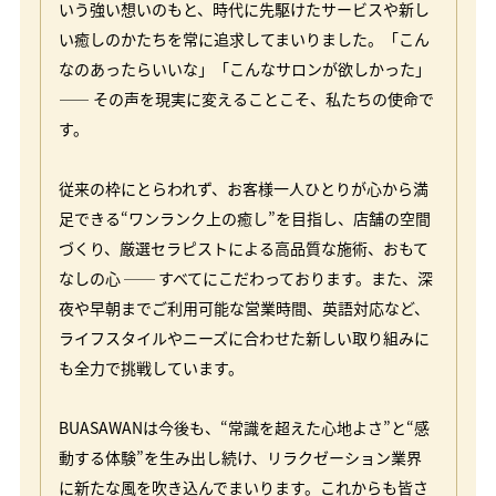
いう強い想いのもと、時代に先駆けたサービスや新し
い癒しのかたちを常に追求してまいりました。「こん
なのあったらいいな」「こんなサロンが欲しかった」
—— その声を現実に変えることこそ、私たちの使命で
す。
従来の枠にとらわれず、お客様一人ひとりが心から満
足できる“ワンランク上の癒し”を目指し、店舗の空間
づくり、厳選セラピストによる高品質な施術、おもて
なしの心 ── すべてにこだわっております。また、深
夜や早朝までご利用可能な営業時間、英語対応など、
ライフスタイルやニーズに合わせた新しい取り組みに
も全力で挑戦しています。
BUASAWANは今後も、“常識を超えた心地よさ”と“感
動する体験”を生み出し続け、リラクゼーション業界
に新たな風を吹き込んでまいります。これからも皆さ