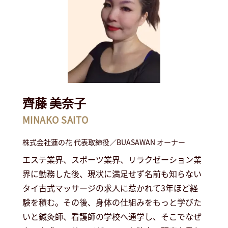
齊藤 美奈子
MINAKO SAITO
株式会社蓮の花 代表取締役／BUASAWAN オーナー
エステ業界、スポーツ業界、リラクゼーション業
界に勤務した後、現状に満足せず名前も知らない
タイ古式マッサージの求人に惹かれて3年ほど経
験を積む。その後、身体の仕組みをもっと学びた
いと鍼灸師、看護師の学校へ通学し、そこでなぜ