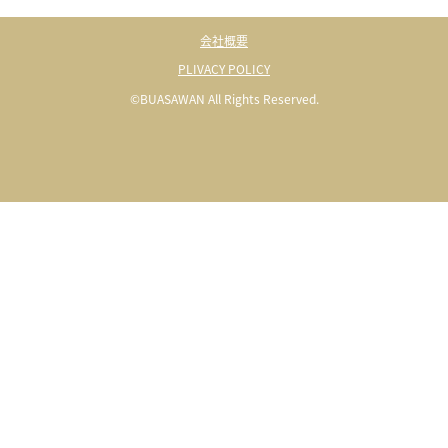
会社概要
PLIVACY POLICY
©BUASAWAN All Rights Reserved.