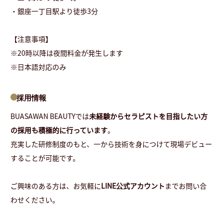
・銀座一丁目駅より徒歩3分
【注意事項】
※20時以降は夜間料金が発生します
※日本語対応のみ
採用情報
BUASAWAN BEAUTYでは
未経験からセラピストを目指したい方
の採用も積極的に行っています
。
充実した研修制度のもと、一から技術を身につけて現場デビュー
することが可能です。
ご興味のある方は、お気軽に
LINE公式アカウント
までお問い合
わせください。