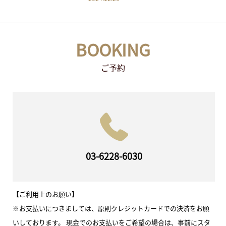
ビーチ、グルメ、そしてタイ古式マッサージな
ど、多彩な魅力が詰まった国です。初めてタイ
を訪れる方からリピーターまで、満足できる観
BOOKING
ご予約
03-6228-6030
【ご利用上のお願い】
※お支払いにつきましては、原則クレジットカードでの決済をお願
いしております。 現金でのお支払いをご希望の場合は、事前にスタ