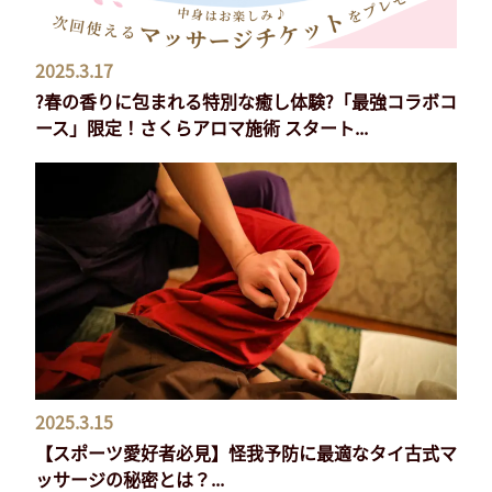
2025.3.17
?春の香りに包まれる特別な癒し体験?「最強コラボコ
ース」限定！さくらアロマ施術 スタート...
2025.3.15
【スポーツ愛好者必見】怪我予防に最適なタイ古式マ
ッサージの秘密とは？...