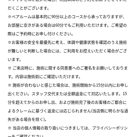
だくことがございます。
※ペアルームは基本的に90分以上のコースから承っておりますが、
お部屋に空きがある場合は60分でもご利用いただけます。ご希望の
際はご予約時にお申し付けください。
※お客様の安全を最優先に考え、体調や健康状態を確認のうえ施術
が難しいと判断した場合には、ご利用をお控えいただく場合がござ
います。
※ ご来店時に、施術に関する同意書へのご署名をお願いしておりま
す。内容は施術前にご確認いただけます。
※ 施術が合わないと感じた場合は、施術開始から15分以内にお申し
出ください。スタッフ交代または全額返金にて対応いたします。15
分を超えてからのお申し出、および施術完了後のお客様のご都合に
よるクレームに基づく返金には応じられません(当店側に明らかな過
失がある場合を除く)。
※ 当店の個人情報の取り扱いにつきましては、プライバシーポリシ
ーをご確認ください。