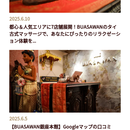
2025.6.10
都心＆人気エリアに7店舗展開！BUASAWANのタイ
古式マッサージで、あなたにぴったりのリラクゼーシ
ョン体験を...
2025.6.5
【BUASAWAN銀座本館】Googleマップの口コミ