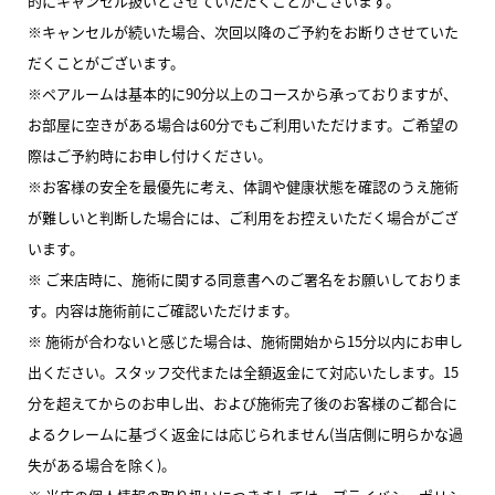
的にキャンセル扱いとさせていただくことがございます。
※キャンセルが続いた場合、次回以降のご予約をお断りさせていた
だくことがございます。
※ペアルームは基本的に90分以上のコースから承っておりますが、
お部屋に空きがある場合は60分でもご利用いただけます。ご希望の
際はご予約時にお申し付けください。
※お客様の安全を最優先に考え、体調や健康状態を確認のうえ施術
が難しいと判断した場合には、ご利用をお控えいただく場合がござ
います。
※ ご来店時に、施術に関する同意書へのご署名をお願いしておりま
す。内容は施術前にご確認いただけます。
※ 施術が合わないと感じた場合は、施術開始から15分以内にお申し
出ください。スタッフ交代または全額返金にて対応いたします。15
分を超えてからのお申し出、および施術完了後のお客様のご都合に
よるクレームに基づく返金には応じられません(当店側に明らかな過
失がある場合を除く)。