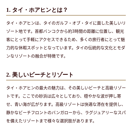
1. タイ・ホアヒンとは？
タイ・ホアヒンは、タイのガルフ・オブ・タイに面した美しいリ
ゾート地です。首都バンコクから約3時間の距離に位置し、観光
客にとって手軽にアクセスできるため、多くの旅行者にとって魅
力的な休暇スポットとなっています。タイの伝統的な文化とモダ
ンなリゾートの融合が特徴です。
2. 美しいビーチとリゾート
タイ・ホアヒンの最大の魅力は、その美しいビーチと高級リゾー
トです。ここでの砂浜は広々としており、穏やかな波が押し寄
せ、青い海が広がります。高級リゾートは快適な滞在を提供し、
静かなビーチフロントのバンガローから、ラグジュアリーなスパ
を備えたリゾートまで様々な選択肢があります。