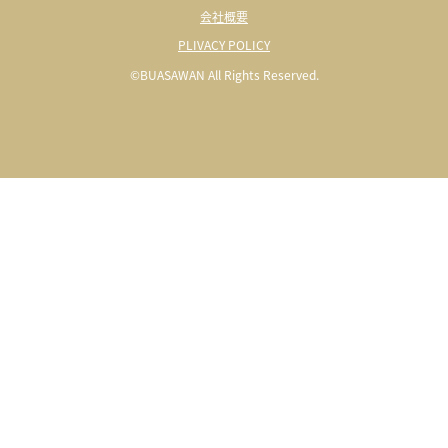
会社概要
PLIVACY POLICY
©BUASAWAN All Rights Reserved.