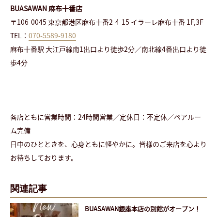
BUASAWAN 麻布十番店
〒106-0045 東京都港区麻布十番2-4-15 イラーレ麻布十番 1F,3F
TEL：
070-5589-9180
麻布十番駅 大江戸線南1出口より徒歩2分／南北線4番出口より徒
歩4分
各店ともに営業時間：24時間営業／定休日：不定休／ペアルー
ム完備
日中のひとときを、心身ともに軽やかに。皆様のご来店を心より
お待ちしております。
関連記事
BUASAWAN銀座本店の別館がオープン！