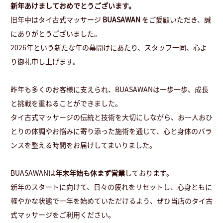
新年あけましておめでとうございます。
旧年中はタイ古式マッサージ
BUASAWAN
をご愛顧いただき、誠
にありがとうございました。
2026年という新たな年の幕開けにあたり、スタッフ一同、心よ
り御礼申し上げます。
昨年も多くのお客様に支えられ、BUASAWANは一歩一歩、成長
と挑戦を重ねることができました。
タイ古式マッサージの伝統と技術を大切にしながら、お一人おひ
とりの体調やお悩みに寄り添った施術を通じて、心と身体のバラ
ンスを整える時間をお届けしてまいりました。
BUASAWANは
年末年始も休まず営業
しております。
新年のスタートに向けて、日々の疲れをリセットし、心身ともに
軽やかな状態で一年を始めていただけるよう、ぜひ当店のタイ古
式マッサージをご利用ください。