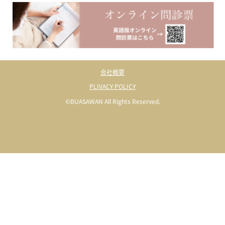
会社概要
PLIVACY POLICY
©BUASAWAN All Rights Reserved.