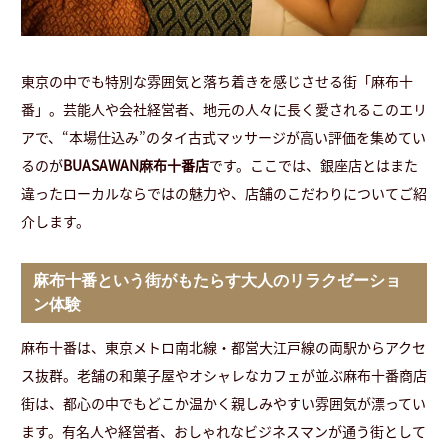
東京の中でも特別な雰囲気と落ち着きを感じさせる街「麻布十
番」。芸能人や会社経営者、地元の人々に長く愛されるこのエリ
アで、“本場仕込み”のタイ古式マッサージが高い評価を集めてい
るのが
BUASAWAN麻布十番店
です。ここでは、銀座店とはまた
違ったローカルならではの魅力や、店舗のこだわりについてご紹
介します。
麻布十番という街がもたらす大人のリラクゼーショ
ン体験
麻布十番は、東京メトロ南北線・都営大江戸線の両駅からアクセ
ス抜群。老舗の和菓子屋やオシャレなカフェが並ぶ麻布十番商店
街は、都心の中でもどこか温かく親しみやすい雰囲気が漂ってい
ます。有名人や経営者、おしゃれなビジネスマンが通う街として