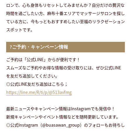
ロンで、心も身体もリセットしてみませんか？自分だけの贅沢な
時間を過ごしたい方、麻布十番エリアでマッサージサロンを探し
ている方に、今もっともおすすめしたい至福のリラクゼーション
スポットです。
?ご予約・キャンペーン情報
ご予約は「公式LINE」からが便利です！
スムーズなご予約やお得な情報の受け取りには、ぜひ公式LINE
を友だち追加してください。
◎公式LINE友だち追加はこちら；
https://line.me/R/ti/p/@513avfmg
最新ニュースやキャンペーン情報はInstagramでも発信中！
新規キャンペーンやイベント情報などを随時更新しています。
◎公式Instagram（@buasawan_group）のフォローもお待ちし