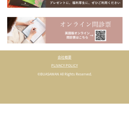
会社概要
PLIVACY POLICY
©BUASAWAN All Rights Reserved.