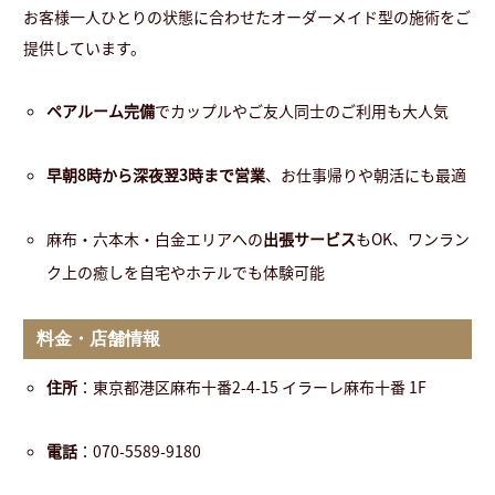
お客様一人ひとりの状態に合わせたオーダーメイド型の施術をご
提供しています。
ペアルーム完備
でカップルやご友人同士のご利用も大人気
早朝8時から深夜翌3時まで営業
、お仕事帰りや朝活にも最適
麻布・六本木・白金エリアへの
出張サービス
もOK、ワンラン
ク上の癒しを自宅やホテルでも体験可能
料金・店舗情報
住所
：東京都港区麻布十番2-4-15 イラーレ麻布十番 1F
電話
：070-5589-9180