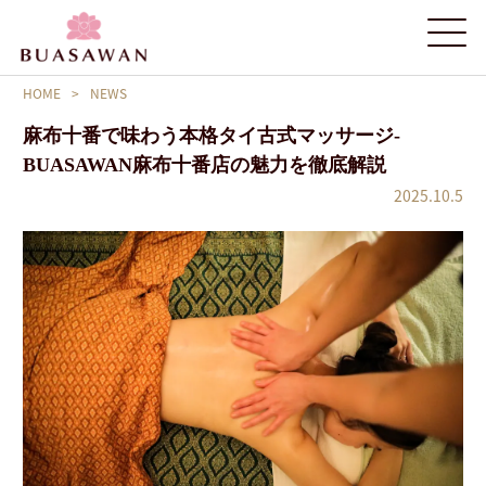
HOME
>
NEWS
麻布十番で味わう本格タイ古式マッサージ‐
BUASAWAN麻布十番店の魅力を徹底解説
2025.10.5