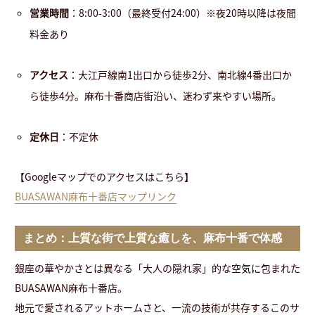
営業時間
：8:00-3:00（最終受付24:00）※夜20時以降は夜間
料金あり
アクセス
：大江戸線南1出口から徒歩2分、南北線4番出口か
ら徒歩4分。麻布十番商店街沿い、迷わず来やすい場所。
定休日
：不定休
【Googleマップでのアクセスはこちら】
BUASAWAN麻布十番店マップリンク
まとめ：上質な街で上質な癒しを、麻布十番で体感
銀座の華やかさとは異なる「大人の隠れ家」的な空気に包まれた
BUASAWAN麻布十番店。
地元で愛されるアットホームさと、一流の技術が共存するこのサ