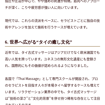
指圧や圧迫が中心で、やや強めの刺激が特徴。筋肉へのアプロー
チが深く、こりや疲労感が強い人に向いています。
現代では、これらの流派をベースに、セラピストごとに独自の技
術やアレンジを加えて施術を行うケースが増えています。
6. 世界へ広がる“タイの癒し文化”
近年では、タイ古式マッサージはアジアだけでなく欧米諸国でも
高い人気を誇っています。ユネスコの無形文化遺産にも登録さ
れ、国際的にもその価値が認められるようになりました。
各国で「Thai Massage」として専門スクールが開設され、プロ
のセラピストを目指す人々が本場タイへ留学するケースも増えて
います。リラクゼーション業界の中でも、タイ古式マッサージ
は“技術の深さ”と“文化的背景”を併せ持つ稀有な存在として注目
されているのです。