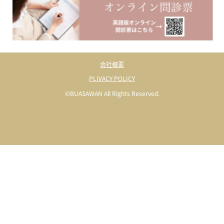
会社概要
PLIVACY POLICY
©BUASAWAN All Rights Reserved.