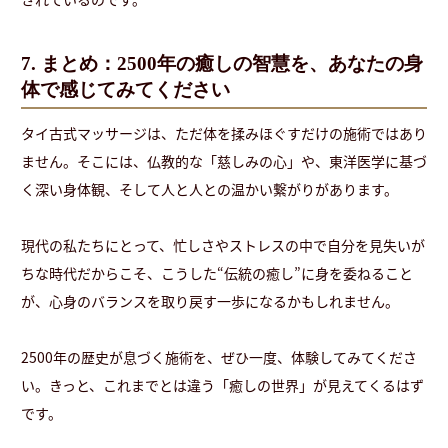
7. まとめ：2500年の癒しの智慧を、あなたの身
体で感じてみてください
タイ古式マッサージは、ただ体を揉みほぐすだけの施術ではあり
ません。そこには、仏教的な「慈しみの心」や、東洋医学に基づ
く深い身体観、そして人と人との温かい繋がりがあります。
現代の私たちにとって、忙しさやストレスの中で自分を見失いが
ちな時代だからこそ、こうした“伝統の癒し”に身を委ねること
が、心身のバランスを取り戻す一歩になるかもしれません。
2500年の歴史が息づく施術を、ぜひ一度、体験してみてくださ
い。きっと、これまでとは違う「癒しの世界」が見えてくるはず
です。