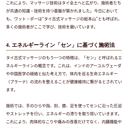
これにより、マッサージ技術はタイ全土へと広がり、施術者たち
が共通の知識・技術を持つ基盤が築かれました。今日において
も、ワット・ポーは“タイ古式マッサージの総本山”とも呼ばれ、
多くの施術者がここで学び、技術を磨いています。
4. エネルギーライン「セン」に基づく施術法
タイ古式マッサージのもう一つの特徴は、「セン」と呼ばれるエ
ネルギーラインの概念です。これは、インドのアーユルヴェーダ
や中国医学の経絡と似た考え方で、体内を巡る生命エネルギー
（プラーナ）の流れを整えることが健康維持に繋がるとされてい
ます。
施術では、手のひらや指、肘、膝、足を使ってセンに沿った圧迫
やストレッチを行い、エネルギーの滞りを取り除いていきます。
これにより、肉体的なこりや痛みの改善だけでなく、内臓機能や