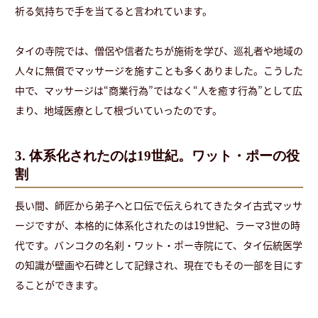
祈る気持ちで手を当てると言われています。
タイの寺院では、僧侶や信者たちが施術を学び、巡礼者や地域の
人々に無償でマッサージを施すことも多くありました。こうした
中で、マッサージは“商業行為”ではなく“人を癒す行為”として広
まり、地域医療として根づいていったのです。
3. 体系化されたのは19世紀。ワット・ポーの役
割
長い間、師匠から弟子へと口伝で伝えられてきたタイ古式マッサ
ージですが、本格的に体系化されたのは19世紀、ラーマ3世の時
代です。バンコクの名刹・ワット・ポー寺院にて、タイ伝統医学
の知識が壁画や石碑として記録され、現在でもその一部を目にす
ることができます。