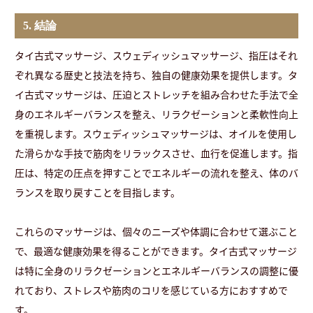
5. 結論
タイ古式マッサージ、スウェディッシュマッサージ、指圧はそれ
ぞれ異なる歴史と技法を持ち、独自の健康効果を提供します。タ
イ古式マッサージは、圧迫とストレッチを組み合わせた手法で全
身のエネルギーバランスを整え、リラクゼーションと柔軟性向上
を重視します。スウェディッシュマッサージは、オイルを使用し
た滑らかな手技で筋肉をリラックスさせ、血行を促進します。指
圧は、特定の圧点を押すことでエネルギーの流れを整え、体のバ
ランスを取り戻すことを目指します。
これらのマッサージは、個々のニーズや体調に合わせて選ぶこと
で、最適な健康効果を得ることができます。タイ古式マッサージ
は特に全身のリラクゼーションとエネルギーバランスの調整に優
れており、ストレスや筋肉のコリを感じている方におすすめで
す。