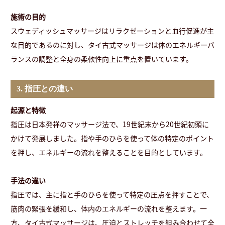
施術の目的
スウェディッシュマッサージはリラクゼーションと血行促進が主
な目的であるのに対し、タイ古式マッサージは体のエネルギーバ
ランスの調整と全身の柔軟性向上に重点を置いています。
3. 指圧との違い
起源と特徴
指圧は日本発祥のマッサージ法で、19世紀末から20世紀初頭に
かけて発展しました。指や手のひらを使って体の特定のポイント
を押し、エネルギーの流れを整えることを目的としています。
手法の違い
指圧では、主に指と手のひらを使って特定の圧点を押すことで、
筋肉の緊張を緩和し、体内のエネルギーの流れを整えます。一
方、タイ古式マッサージは、圧迫とストレッチを組み合わせて全