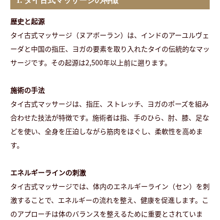
1. タイ古式マッサージの特徴
歴史と起源
タイ古式マッサージ（ヌアボーラン）は、インドのアーユルヴェ
ーダと中国の指圧、ヨガの要素を取り入れたタイの伝統的なマッ
サージです。その起源は2,500年以上前に遡ります。
施術の手法
タイ古式マッサージは、指圧、ストレッチ、ヨガのポーズを組み
合わせた技法が特徴です。施術者は指、手のひら、肘、膝、足な
どを使い、全身を圧迫しながら筋肉をほぐし、柔軟性を高めま
す。
エネルギーラインの刺激
タイ古式マッサージでは、体内のエネルギーライン（セン）を刺
激することで、エネルギーの流れを整え、健康を促進します。こ
のアプローチは体のバランスを整えるために重要とされていま