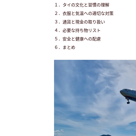
１．タイの文化と習慣の理解
２．衣服と気温への適切な対策
３．通貨と現金の取り扱い
４．必要な持ち物リスト
５．安全と健康への配慮
６．まとめ