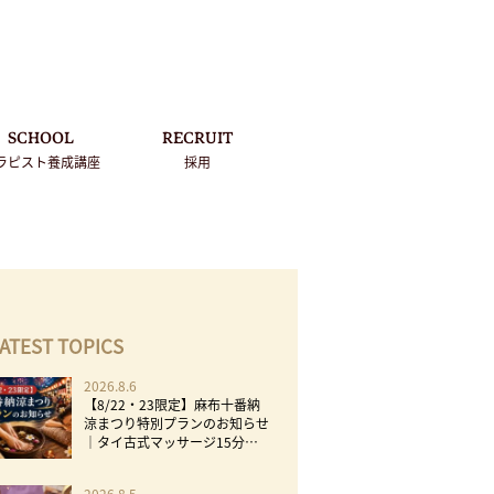
SCHOOL
RECRUIT
ラピスト養成講座
採用
ATEST TOPICS
2026.8.6
【8/22・23限定】麻布十番納
涼まつり特別プランのお知らせ
｜タイ古式マッサージ15分
1,000円・足洗い500円
2026.8.5