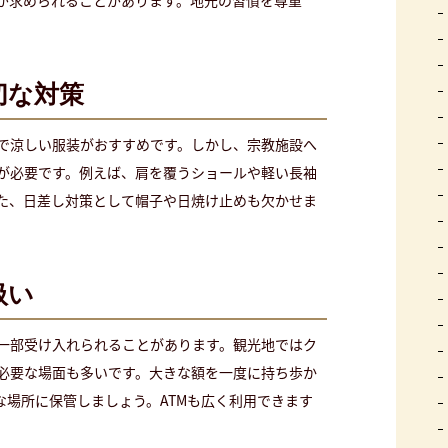
切な対策
で涼しい服装がおすすめです。しかし、宗教施設へ
が必要です。例えば、肩を覆うショールや軽い長袖
た、日差し対策として帽子や日焼け止めも欠かせま
扱い
一部受け入れられることがあります。観光地ではク
必要な場面も多いです。大きな額を一度に持ち歩か
な場所に保管しましょう。ATMも広く利用できます