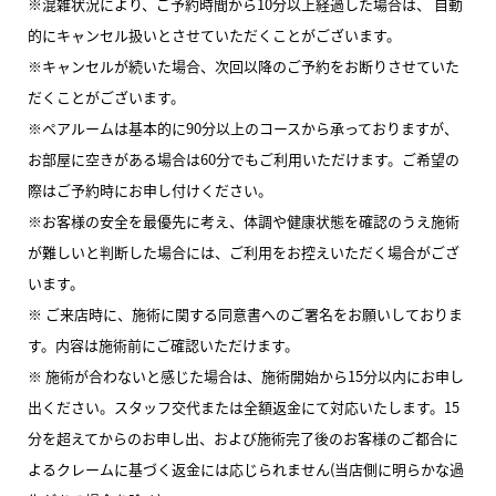
※混雑状況により、ご予約時間から10分以上経過した場合は、 自動
的にキャンセル扱いとさせていただくことがございます。
※キャンセルが続いた場合、次回以降のご予約をお断りさせていた
だくことがございます。
※ペアルームは基本的に90分以上のコースから承っておりますが、
お部屋に空きがある場合は60分でもご利用いただけます。ご希望の
際はご予約時にお申し付けください。
※お客様の安全を最優先に考え、体調や健康状態を確認のうえ施術
が難しいと判断した場合には、ご利用をお控えいただく場合がござ
います。
※ ご来店時に、施術に関する同意書へのご署名をお願いしておりま
す。内容は施術前にご確認いただけます。
※ 施術が合わないと感じた場合は、施術開始から15分以内にお申し
出ください。スタッフ交代または全額返金にて対応いたします。15
分を超えてからのお申し出、および施術完了後のお客様のご都合に
よるクレームに基づく返金には応じられません(当店側に明らかな過