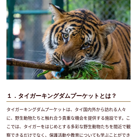
１．タイガーキングダムプーケットとは？
タイガーキングダムプーケットは、タイ国内外から訪れる人々
に、野生動物たちと触れ合う貴重な機会を提供する施設です。こ
こでは、タイガーをはじめとする多彩な野生動物たちを間近で観
察できるだけでなく、保護活動や教育についても学ぶことができ