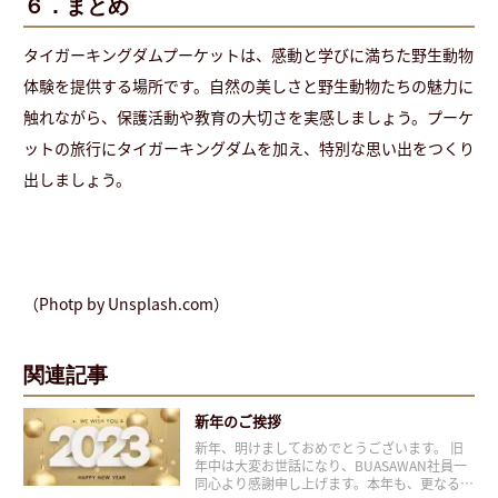
６．
まとめ
タイガーキングダムプーケットは、感動と学びに満ちた野生動物
体験を提供する場所です。自然の美しさと野生動物たちの魅力に
触れながら、保護活動や教育の大切さを実感しましょう。プーケ
ットの旅行にタイガーキングダムを加え、特別な思い出をつくり
出しましょう。
（Photp by Unsplash.com）
関連記事
新年のご挨拶
新年、明けましておめでとうございます。 旧
年中は大変お世話になり、BUASAWAN社員一
同心より感謝申し上げます。本年も、更なるサ