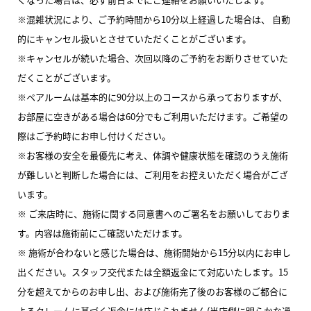
※混雑状況により、ご予約時間から10分以上経過した場合は、 自動
的にキャンセル扱いとさせていただくことがございます。
※キャンセルが続いた場合、次回以降のご予約をお断りさせていた
だくことがございます。
※ペアルームは基本的に90分以上のコースから承っておりますが、
お部屋に空きがある場合は60分でもご利用いただけます。ご希望の
際はご予約時にお申し付けください。
※お客様の安全を最優先に考え、体調や健康状態を確認のうえ施術
が難しいと判断した場合には、ご利用をお控えいただく場合がござ
います。
※ ご来店時に、施術に関する同意書へのご署名をお願いしておりま
す。内容は施術前にご確認いただけます。
※ 施術が合わないと感じた場合は、施術開始から15分以内にお申し
出ください。スタッフ交代または全額返金にて対応いたします。15
分を超えてからのお申し出、および施術完了後のお客様のご都合に
よるクレームに基づく返金には応じられません(当店側に明らかな過