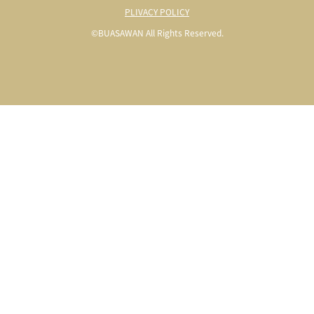
PLIVACY POLICY
©BUASAWAN All Rights Reserved.