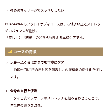
強めのマッサージでスッキリしたい
BUASAWANのフット＋ボディコースは、心地よい圧とストレッ
チのバランスが絶妙。
「癒し」と「結果」のどちらも叶える本格ケアです。
コースの特徴
足裏〜ふくらはぎまでを丁寧にケア
約60〜70か所の反射区を刺激し、内臓機能の活性化を促し
ます。
全身の血行を促進
タイ古式マッサージのストレッチを組み合わせることで、
体全体の巡りを改善。